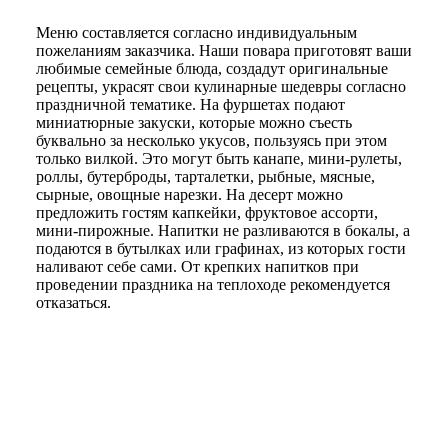
Меню составляется согласно индивидуальным
пожеланиям заказчика. Наши повара приготовят ваши
любимые семейные блюда, создадут оригинальные
рецепты, украсят свои кулинарные шедевры согласно
праздничной тематике. На фуршетах подают
миниатюрные закуски, которые можно съесть
буквально за несколько укусов, пользуясь при этом
только вилкой. Это могут быть канапе, мини-рулеты,
роллы, бутерброды, тарталетки, рыбные, мясные,
сырные, овощные нарезки. На десерт можно
предложить гостям капкейки, фруктовое ассорти,
мини-пирожные. Напитки не разливаются в бокалы, а
подаются в бутылках или графинах, из которых гости
наливают себе сами. От крепких напитков при
проведении праздника на теплоходе рекомендуется
отказаться.