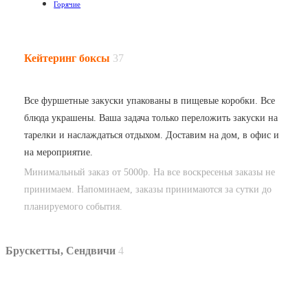
Горячие
Кейтеринг боксы
37
Все фуршетные закуски упакованы в пищевые коробки. Все
блюда украшены. Ваша задача только переложить закуски на
тарелки и наслаждаться отдыхом. Доставим на дом, в офис и
на мероприятие.
Минимальный заказ от 5000р. На все воскресенья заказы не
принимаем. Напоминаем, заказы принимаются за сутки до
планируемого события.
Брускетты, Сендвичи
4