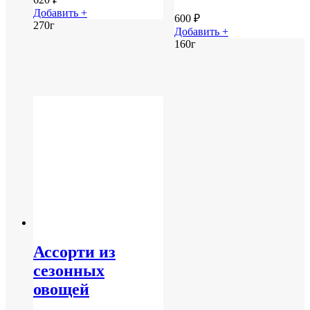
Добавить +
600
₽
270г
Добавить +
160г
Ассорти из
сезонных
овощей