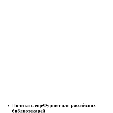
Почитать еще
Фуршет для российских
библиотекарей