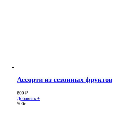
Ассорти из сезонных фруктов
800
₽
Добавить +
500г