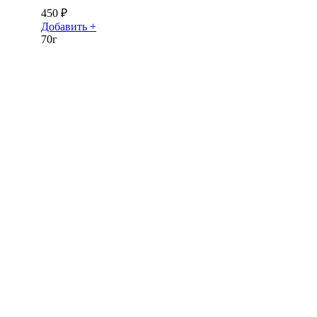
450
₽
Добавить +
70г