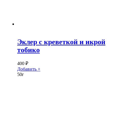
Эклер с креветкой и икрой
тобико
400
₽
Добавить +
50г