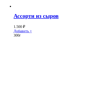
Ассорти из сыров
1.500
₽
Добавить +
300г