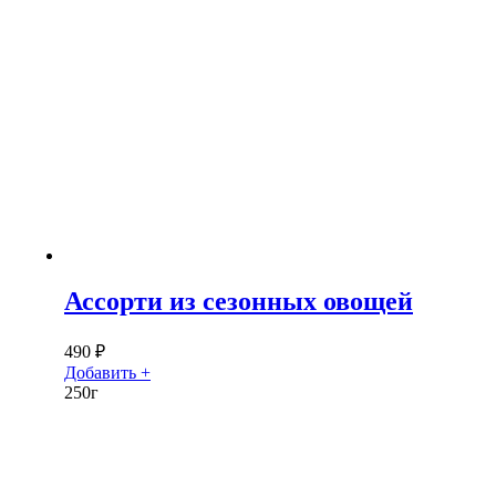
Ассорти из сезонных овощей
490
₽
Добавить +
250г