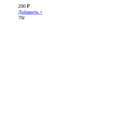
200
₽
Добавить +
70г