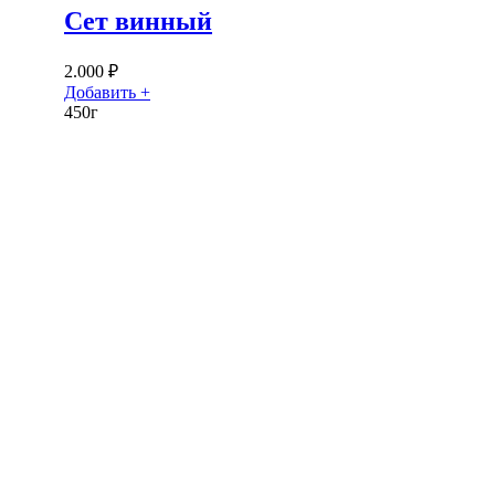
Сет винный
2.000
₽
Добавить +
450г