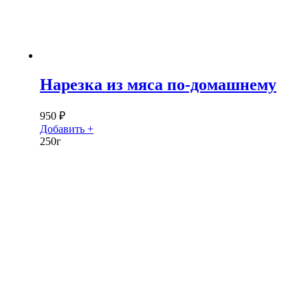
Нарезка из мяса по-домашнему
950
₽
Добавить +
250г