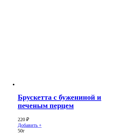
Брускетта с бужениной и
печеным перцем
220
₽
Добавить +
50г