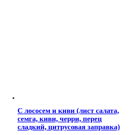
С лососем и киви (лист салата,
семга, киви, черри, перец
сладкий, цитрусовая заправка)