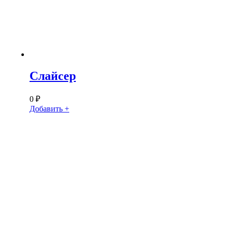
Слайсер
0
₽
Добавить +