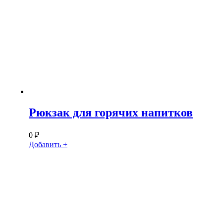
Рюкзак для горячих напитков
0
₽
Добавить +