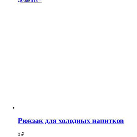
Добавить +
Рюкзак для холодных напитков
0
₽