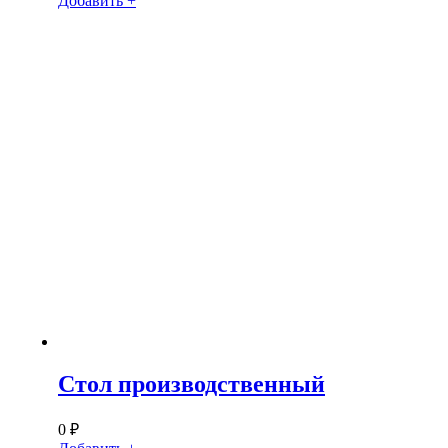
Добавить +
Стол производственный
0
₽