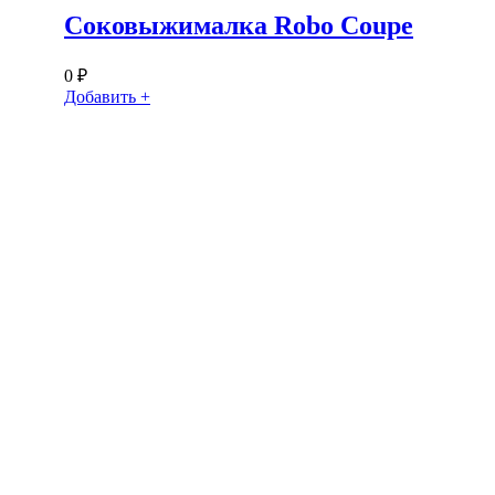
Соковыжималка Robo Coupe
0
₽
Добавить +