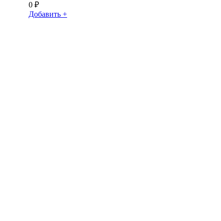
0
₽
Добавить +