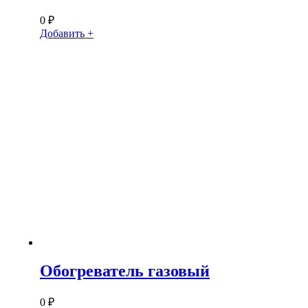
0
₽
Добавить +
Обогреватель газовый
0
₽