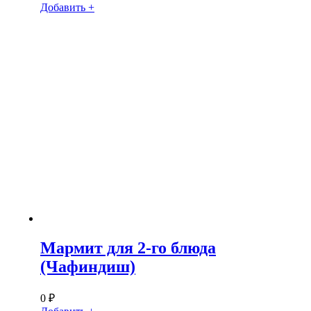
Добавить +
Мармит для 2-го блюда
(Чафиндиш)
0
₽