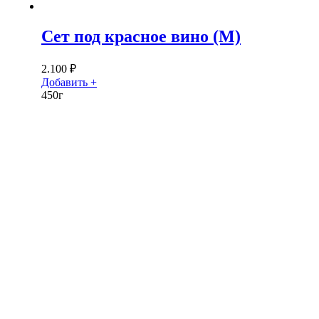
Сет под красное вино (М)
2.100
₽
Добавить +
450г