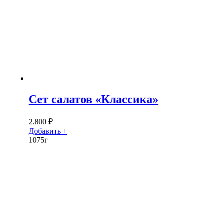
Сет салатов «Классика»
2.800
₽
Добавить +
1075г