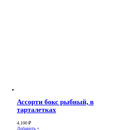
Ассорти бокс рыбный, в
тарталетках
4.100
₽
Добавить +