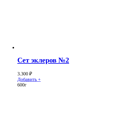
Сет эклеров №2
3.300
₽
Добавить +
600г