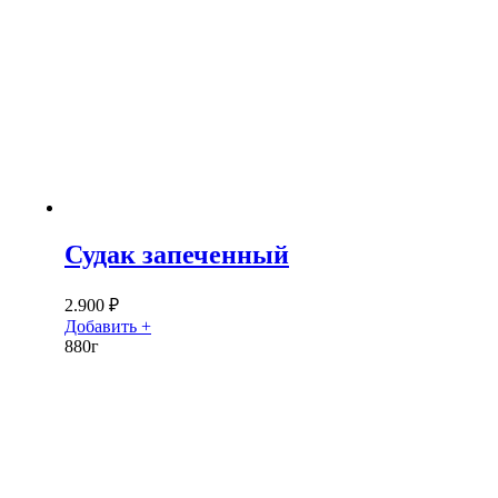
Судак запеченный
2.900
₽
Добавить +
880г