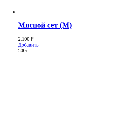
Мясной сет (M)
2.100
₽
Добавить +
500г