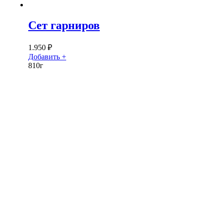
Сет гарниров
1.950
₽
Добавить +
810г