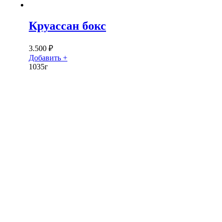
Круассан бокс
3.500
₽
Добавить +
1035г