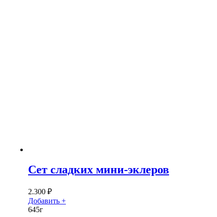
Сет сладких мини-эклеров
2.300
₽
Добавить +
645г