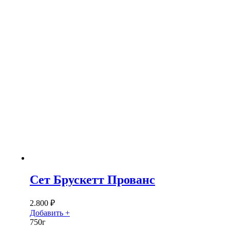
Сет Брускетт Прованс
2.800
₽
Добавить +
750г