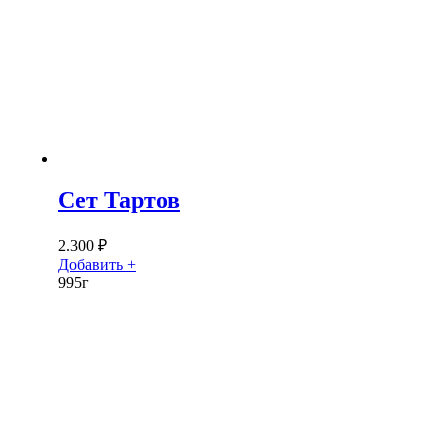
Сет Тартов
2.300
₽
Добавить +
995г