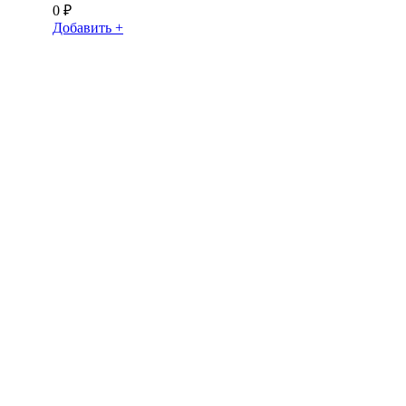
0
₽
Добавить +