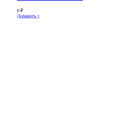
0
₽
Добавить +