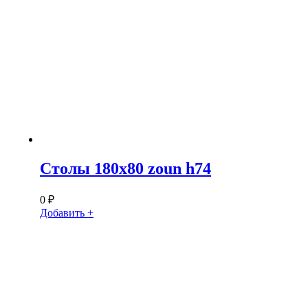
Столы 180х80 zoun h74
0
₽
Добавить +