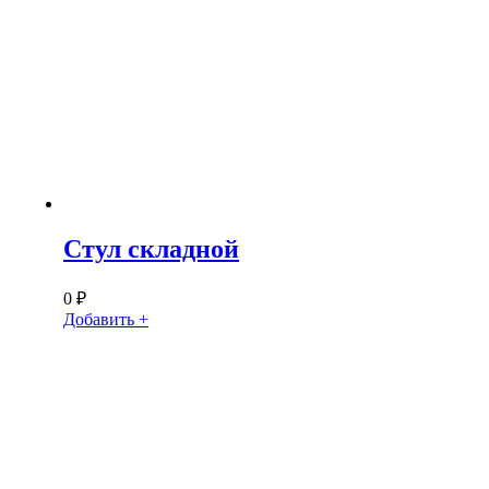
Стул складной
0
₽
Добавить +