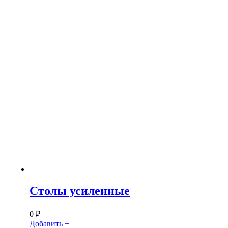
Столы усиленные
0
₽
Добавить +