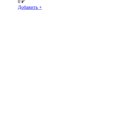
0
₽
Добавить +