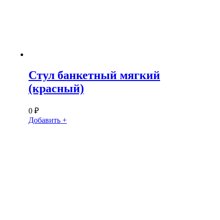
Стул банкетный мягкий
(красный)
0
₽
Добавить +